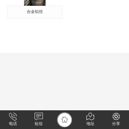
合金铝丝
电话
短信
地址
分享